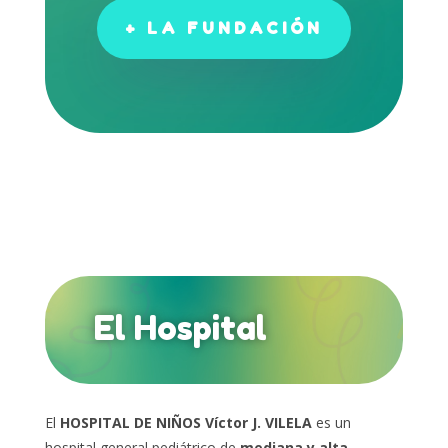
+ LA FUNDACIÓN
El Hospital
El
HOSPITAL DE NIÑOS Víctor J. VILELA
es un
hospital general pediátrico de
mediana y alta